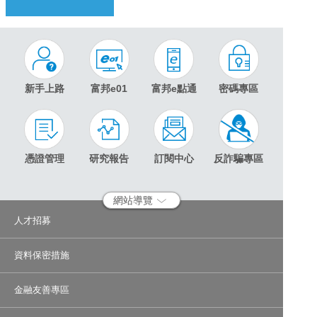
新手上路
富邦e01
富邦e點通
密碼專區
憑證管理
研究報告
訂閱中心
反詐騙專區
網站導覽
人才招募
資料保密措施
金融友善專區