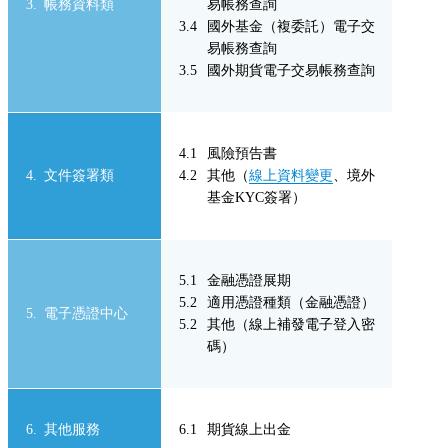
帳務資料類
易帳務查詢
國外基金（複委託）電子交
易帳務查詢
國外期貨電子交易帳務查詢
風險預告書
文件簽署類
其他（
線上資料變更
、境外
基金KYC簽署）
金融憑證展期
適用憑證種類（金融憑證）
電子憑證中心
其他（線上補發電子登入密
碼）
其他服務
期貨線上出金