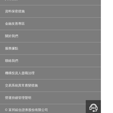
資料保密措施
金融友善專區
關於我們
服務據點
聯絡我們
機構投資人盡職治理
交易系統異常應變措施
營運持續管理聲明
智能客服
© 富邦綜合證券股份有限公司