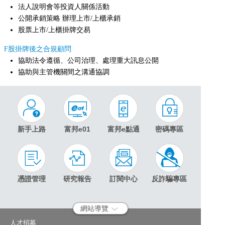
法人說明會等投資人關係活動
公開承銷策略 辦理上市/上櫃承銷
股票上市/上櫃掛牌交易
F股掛牌後之合規顧問
協助法令遵循、公司治理、處理重大訊息公開
協助與主管機關間之溝通協調
新手上路
富邦e01
富邦e點通
密碼專區
憑證管理
研究報告
訂閱中心
反詐騙專區
網站導覽
人才招募