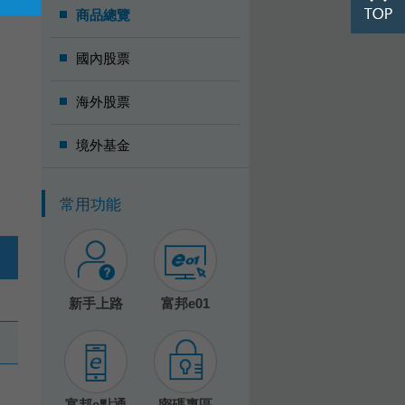
商品總覽
國內股票
海外股票
境外基金
常用功能
新手上路
富邦e01
富邦e點通
密碼專區