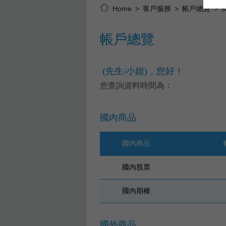
Home
客戶服務
帳戶總覽
帳戶總覽
(先生/小姐)，您好！
您查詢資料時間為：
國內商品
國內商品
國內股票
國內期權
國外商品