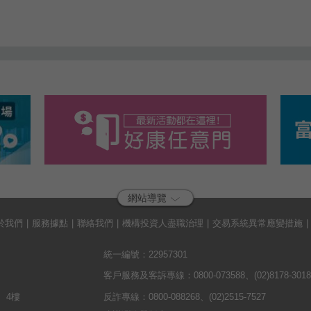
網站導覽
於我們
服務據點
聯絡我們
機構投資人盡職治理
交易系統異常應變措施
統一編號：22957301
客戶服務及客訴專線：0800-073588、(02)8178-3018  
、4樓
反詐專線：0800-088268、(02)2515-7527