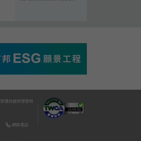
營運持續管理聲明
26/08/08
  
網路電話