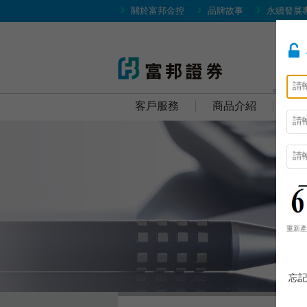
關於富邦金控
品牌故事
永續發展
客
客戶服務
商品介紹
研
重新
忘