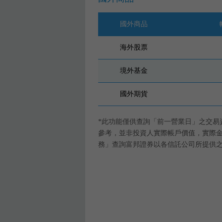
國外商品
海外股票
境外基金
國外期貨
*此功能僅供查詢「前一營業日」之交易
參考，並非投資人實際帳戶價值，實際
務」查詢富邦證券以各信託公司所提供