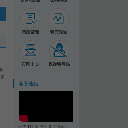
憑證管理
研究報告
訂閱中心
反詐騙專區
供
之帳
相關連結
正向的力量 讓世界持續美好