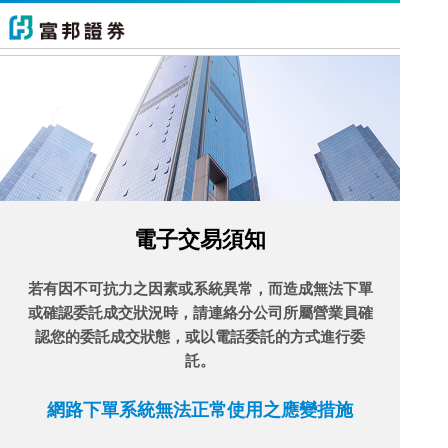
電子交易須知
若有因不可抗力之因素或系統異常，而造成無法下單
或確認委託成交狀況時，請連絡分公司所屬營業員確
認您的委託成交狀態，或以電話委託的方式進行委
託。
網路下單系統無法正常使用之應變措施