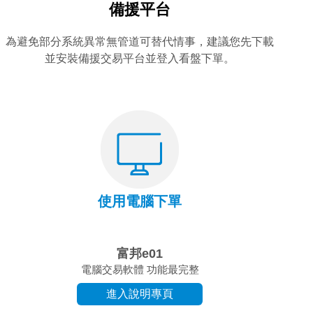
備援平台
為避免部分系統異常無管道可替代情事，建議您先下載
並安裝備援交易平台並登入看盤下單。
使用電腦下單
富邦e01
電腦交易軟體 功能最完整
進入說明專頁