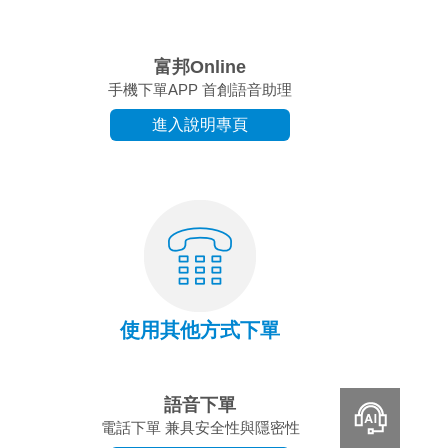
富邦Online
手機下單APP 首創語音助理
進入說明專頁
使用其他方式下單
語音下單
智能客服
電話下單 兼具安全性與隱密性