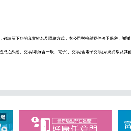
果，敬請留下您的真實姓名及聯絡方式，本公司對檢舉案件將予保密，謝謝
造成之糾紛、交易糾紛(含一般、電子)、交易(含電子交易)系統異常及其