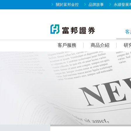
關於富邦金控
品牌故事
永續發展
客
客戶服務
商品介紹
研