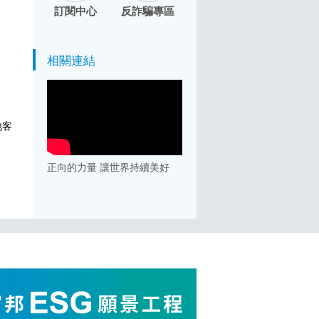
訂閱中心
反詐騙專區
相關連結
他客
正向的力量 讓世界持續美好