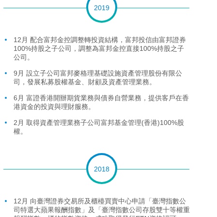
2019
12月 配合富邦金控調整轉投資結構，富邦投信由富邦證券
100%持股之子公司，調整為富邦金控直接100%持股之子
公司。
9月 設立子公司富邦麥格理基礎設施資產管理股份有限公
司，發展私募股權基金、財顧及資產管理業務。
6月 富證香港開辦期貨業務與債券自營業務，提供客戶在香
港資金的投資與理財服務。
2月 取得資產管理業務子公司富邦基金管理(香港)100%股
權。
2018
12月 向臺灣證券交易所及櫃檯買賣中心申請「臺灣指數公
司特選大蘋果報酬指數」及「臺灣指數公司存股雙十等權重