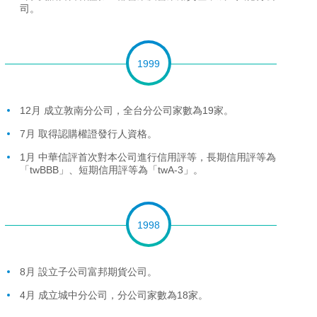
司。
1999
12月 成立敦南分公司，全台分公司家數為19家。
7月 取得認購權證發行人資格。
1月 中華信評首次對本公司進行信用評等，長期信用評等為
「twBBB」、短期信用評等為「twA-3」。
1998
8月 設立子公司富邦期貨公司。
4月 成立城中分公司，分公司家數為18家。