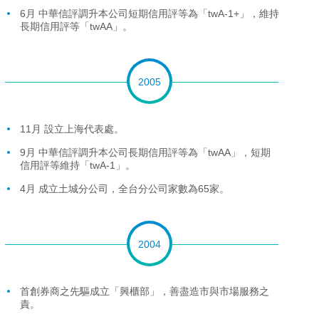
6月 中華信評調升本公司短期信用評等為「twA-1+」，維持
長期信用評等「twAA」。
2005
11月 設立上海代表處。
9月 中華信評調升本公司長期信用評等為「twAA」，短期
信用評等維持「twA-1」。
4月 成立土城分公司，全台分公司家數為65家。
2004
首創券商之先驅成立「興櫃部」，善盡造市與市場服務之
責。