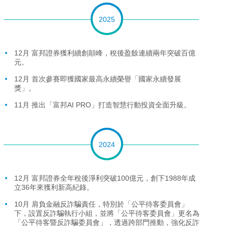
2025
12月 富邦證券獲利續創顛峰，稅後盈餘連續兩年突破百億
元。
12月 首次參賽即獲國家最高永續榮譽「國家永續發展
獎」。
11月 推出「富邦AI PRO」打造智慧行動投資全面升級。
2024
12月 富邦證券全年稅後淨利突破100億元，創下1988年成
立36年來獲利新高紀錄。
10月 肩負金融反詐騙責任，特別於「公平待客委員會」
下，設置反詐騙執行小組，並將「公平待客委員會」更名為
「公平待客暨反詐騙委員會」，透過跨部門推動，強化反詐