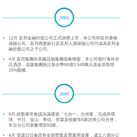
2001
12月 富邦金融控股公司正式掛牌上市，本公司與富邦產物
保險公司、富邦商業銀行及富邦人壽保險公司均成為富邦金
融控股公司之子公司。
4月 富邦集團與美國花旗集團策略聯盟，本公司發行海外存
託憑證，花旗集團挹注新台幣80億3,549萬元資金並取得
15%股權。
2000
9月 經股東常會議決議通過「七合一」合併案，完成與環
球、中日、金山、華信、世霖及快樂等6家證券公司合併，
全台分公司家數增至69家。
4月 受讓日日春證券全部營業及營業用資產，成立八德分公