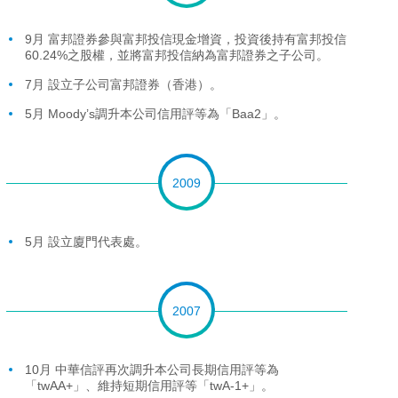
9月 富邦證券參與富邦投信現金增資，投資後持有富邦投信
60.24%之股權，並將富邦投信納為富邦證券之子公司。
7月 設立子公司富邦證券（香港）。
5月 Moody’s調升本公司信用評等為「Baa2」。
2009
5月 設立廈門代表處。
2007
10月 中華信評再次調升本公司長期信用評等為
「twAA+」、維持短期信用評等「twA-1+」。