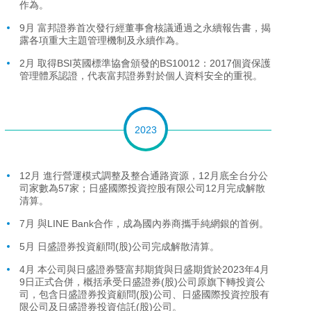
作為。
9月 富邦證券首次發行經董事會核議通過之永續報告書，揭
露各項重大主題管理機制及永續作為。
2月 取得BSI英國標準協會頒發的BS10012：2017個資保護
管理體系認證，代表富邦證券對於個人資料安全的重視。
2023
12月 進行營運模式調整及整合通路資源，12月底全台分公
司家數為57家；日盛國際投資控股有限公司12月完成解散
清算。
7月 與LINE Bank合作，成為國內券商攜手純網銀的首例。
5月 日盛證券投資顧問(股)公司完成解散清算。
4月 本公司與日盛證券暨富邦期貨與日盛期貨於2023年4月
9日正式合併，概括承受日盛證券(股)公司原旗下轉投資公
司，包含日盛證券投資顧問(股)公司、日盛國際投資控股有
限公司及日盛證券投資信託(股)公司。