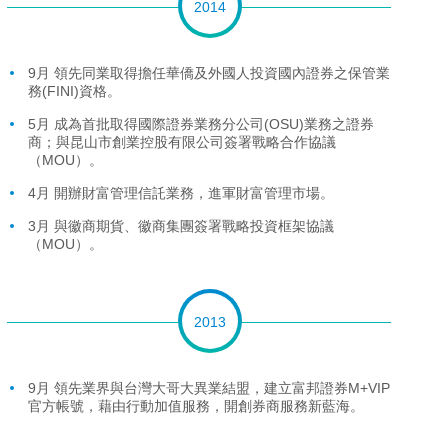
2014
9月 領先同業取得擔任華僑及外國人投資國內證券之保管業
務(FINI)資格。
5月 成為首批取得國際證券業務分公司(OSU)業務之證券
商；與昆山市創業控股有限公司簽署戰略合作協議
（MOU）。
4月 開辦財富管理信託業務，進軍財富管理市場。
3月 與徽商期貨、徽商集團簽署戰略投資框架協議
（MOU）。
2013
9月 領先業界與台灣大哥大異業結盟，建立富邦證券M+VIP
官方帳號，藉由行動加值服務，開創券商服務新藍海。