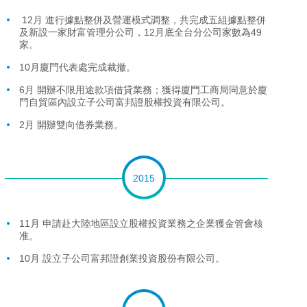
12月 進行據點整併及營運模式調整，共完成五組據點整併
及新設一家財富管理分公司，12月底全台分公司家數為49
家。
10月廈門代表處完成裁撤。
6月 開辦不限用途款項借貸業務；獲得廈門工商局同意於廈
門自貿區內設立子公司富邦證股權投資有限公司。
2月 開辦雙向借券業務。
2015
11月 申請赴大陸地區設立股權投資業務之企業獲金管會核
准。
10月 設立子公司富邦證創業投資股份有限公司。