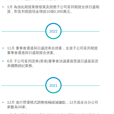
1月 為強化期貨業務發展及因應子公司富邦期貨合併日盛期
貨，對富邦期貨現金增資10億5,000萬元。
2022
11月 董事會通過與日盛證券合併案，全資子公司富邦期貨
董事會通過與日盛期貨合併案。
6月 子公司富邦證券(香港)董事會決議通過受讓日盛嘉富證
券國際經紀業務。
2021
12月 進行營運模式調整積極縮減據點，12月底全台分公司
家數為34家。