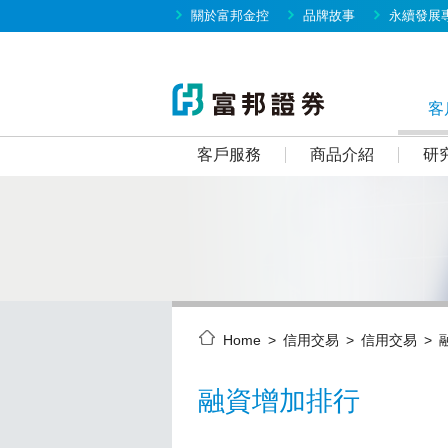
關於富邦金控
品牌故事
永續發展
客
客戶服務
商品介紹
研
Home
信用交易
信用交易
融資增加排行