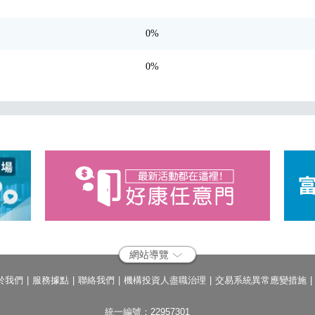
0%
0%
網站導覽
於我們
服務據點
聯絡我們
機構投資人盡職治理
交易系統異常應變措施
統一編號：22957301