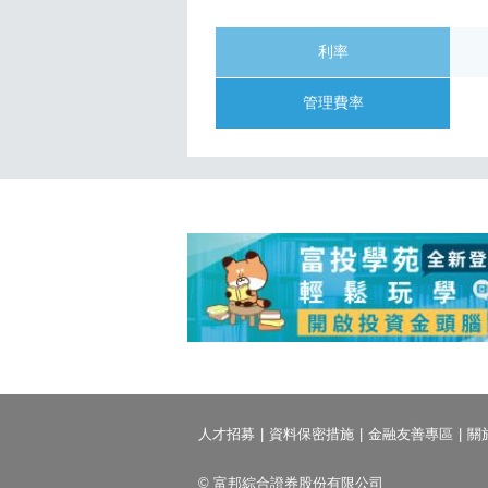
利率
管理費率
人才招募
資料保密措施
金融友善專區
關
© 富邦綜合證券股份有限公司