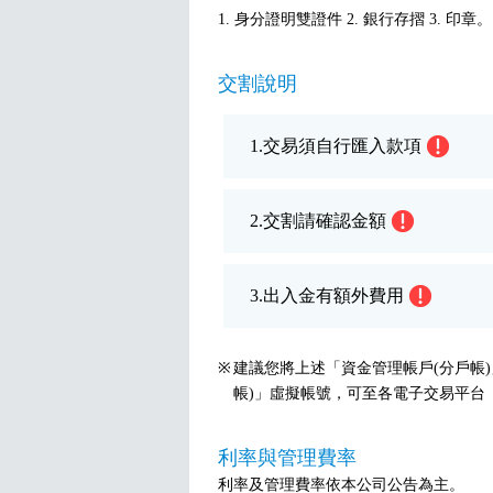
1. 身分證明雙證件 2. 銀行存摺 3. 印章。
交割說明
1.交易須自行匯入款項
2.交割請確認金額
3.出入金有額外費用
建議您將上述「資金管理帳戶(分戶帳
帳)」虛擬帳號，可至各電子交易平台
利率與管理費率
利率及管理費率依本公司公告為主。