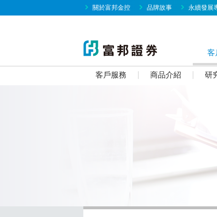
關於富邦金控
品牌故事
永續發展
客
客戶服務
商品介紹
研