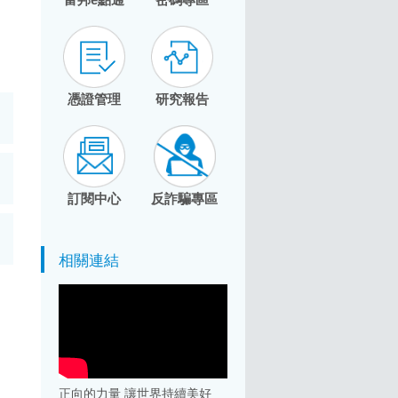
憑證管理
研究報告
訂閱中心
反詐騙專區
相關連結
正向的力量 讓世界持續美好