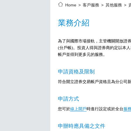
Home
客戶服務
其他服務
業務介紹
為了與國際市場接軌，主管機關開放證
(分戶帳)。投資人得與證券商約定以本
帳戶並得到更多元的服務。
申請資格及限制
符合開立證券交易帳戶資格且為分公司
申請方式
您可於
線上開戶
時進行設定或於全台
服
申辦時應具備之文件