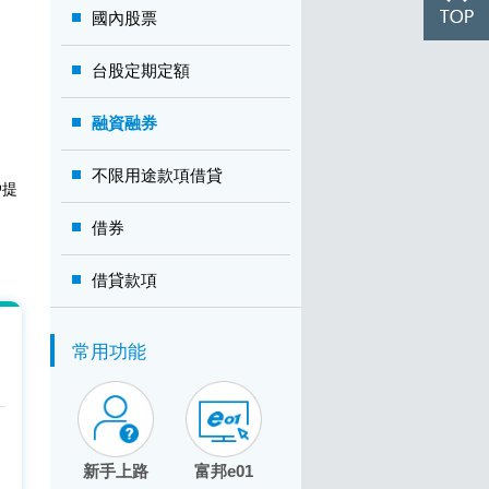
國內股票
台股定期定額
融資融券
不限用途款項借貸
戶提
借券
借貸款項
常用功能
新手上路
富邦e01