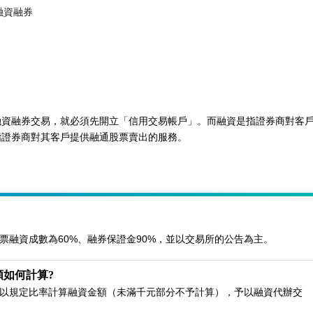
融資融券
融資融券交易，就必須先開立「信用交易帳戶」。而融資是指證券商對客
指證券商對其客戶提供融通股票賣出的服務。
票融資成數為60%、融券保證金90%，並以交易所的公告為主。
如何計算?
以規定比率計算融資金額（未滿千元部分不予計算），予以融資代辦交