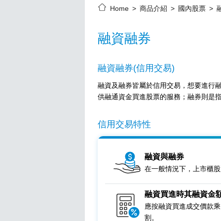
Home
商品介紹
國內股票
融資融券
融資融券(信用交易)
融資及融券皆屬於信用交易，想要進行
供融通資金買進股票的服務；融券則是
信用交易特性
融資與融券
在一般情況下，上市櫃股
融資買進時其融資金額
應按融資買進成交價款乘
割。