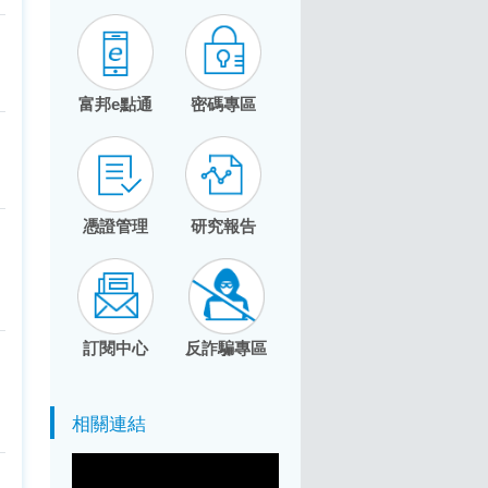
富邦e點通
密碼專區
憑證管理
研究報告
訂閱中心
反詐騙專區
相關連結