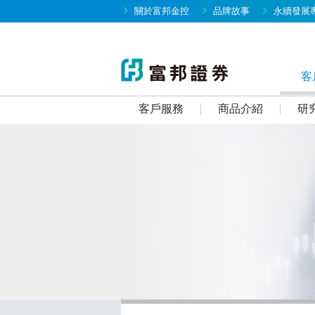
關於富邦金控
品牌故事
永續發展
客
客戶服務
商品介紹
研