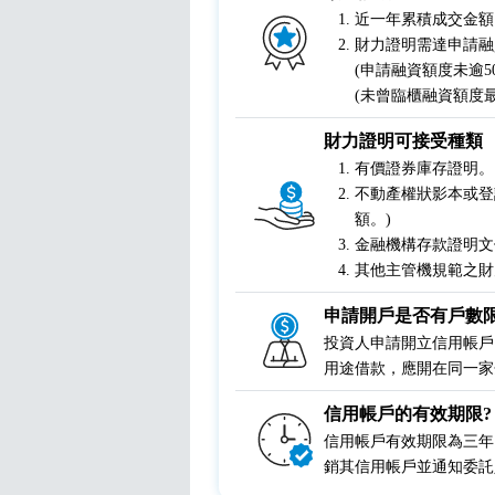
近一年累積成交金額 
財力證明需達申請融
(申請融資額度未逾5
(未曾臨櫃融資額度最
財力證明可接受種類
有價證券庫存證明。
不動產權狀影本或登
額。)
金融機構存款證明文
其他主管機規範之財
申請開戶是否有戶數限
投資人申請開立信用帳戶
用途借款，應開在同一家
信用帳戶的有效期限?
信用帳戶有效期限為三年
銷其信用帳戶並通知委託