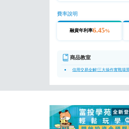
費率說明
6.45
%
融資年利率
商品教室
信用交易全解!三大操作實戰場