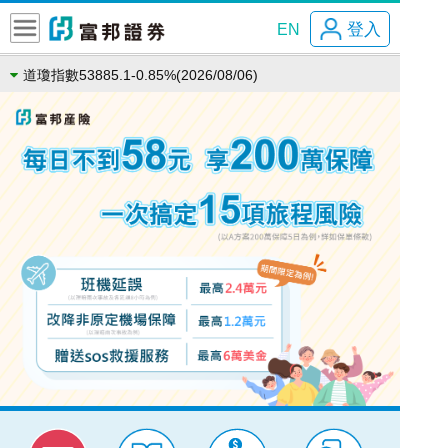
登入
EN
道瓊指數53885.1-0.85%(2026/08/06)
Next
那斯達克指數26348.35-0.06%(2026/08/06)
法國CAC8699.710.35%(2026/08/06)
費城半導體12048.690.33%(2026/08/06)
加權指數44225.91-0.38%(2026/08/07)
上証指數3940.041.02%(2026/08/07)
日經指數65683.26-0.93%(2026/08/06)
恆生指數25668.030.54%(2026/08/07)