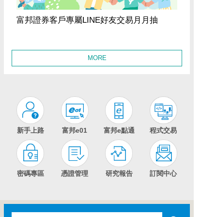
富邦證券客戶專屬LINE好友交易月月抽
MORE
新手上路
富邦e01
富邦e點通
程式交易
密碼專區
憑證管理
研究報告
訂閱中心