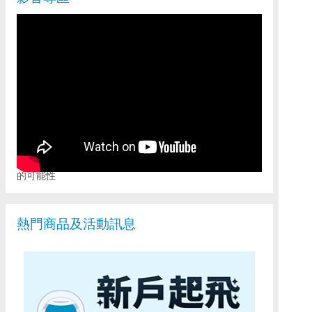
富邦證券全新APP「富邦AI PRO」，重新定義行動投資
的可能性
熱門商品及活動訊息