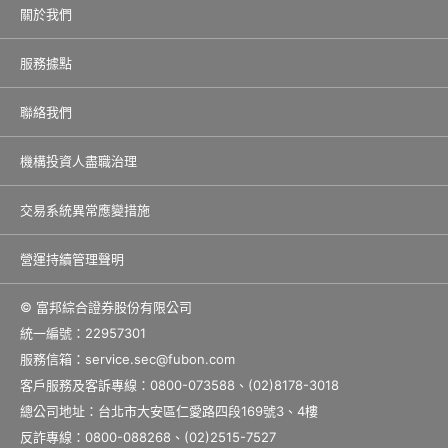
關於我們
服務據點
聯絡我們
機構投資人盡職治理
交易系統異常應變措施
營運持續管理聲明
© 富邦綜合證券股份有限公司
統一編號：22957301
服務信箱：
service.sec@fubon.com
客戶服務及客訴專線：0800-073588、(02)8178-3018
總公司地址：台北市大安區仁愛路四段169號3、4樓
反詐專線：0800-088268、(02)2515-7527