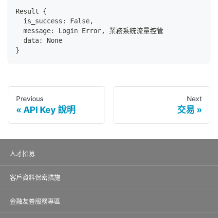
Result 
{
  is_success
:
 False
,
  message
:
 Login Error
,
 業務系統流量控管
  data
:
 None
}
Previous
Next
API Key 說明
交易
人才招募
客戶資料保密措施
金融友善服務專區