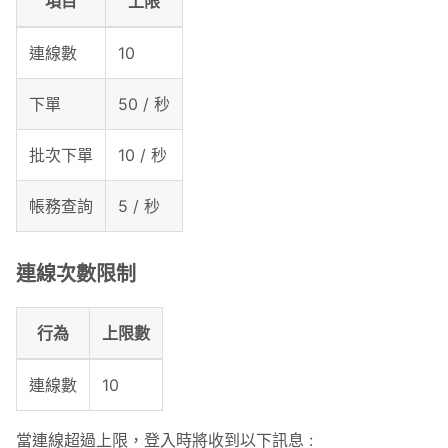
項目
上限
連線數
10
下單
50 / 秒
批次下單
10 / 秒
帳務查詢
5 / 秒
連線次數限制
行為
上限數
連線數
10
當連線超過上限，登入時將收到以下訊息 :