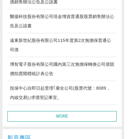
債銷售辦法公告及公說書
醫揚科技股份有限公司現金增資普通股股票銷售辦法公
告及公說書
遠東新世紀股份有限公司115年度第2次無擔保普通公
司債
博智電子股份有限公司國內第三次無擔保轉換公司債競
價拍賣開標統計表公告
投保中心自即日起受理｢康全公司(股票代號：8089，
內線交易)｣求償登記事宜。
MORE
影音專區