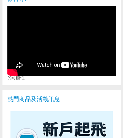
富邦證券全新APP「富邦AI PRO」，重新定義行動投資
的可能性
熱門商品及活動訊息