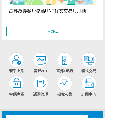
富邦證券客戶專屬LINE好友交易月月抽
MORE
新手上路
富邦e01
富邦e點通
程式交易
密碼專區
憑證管理
研究報告
訂閱中心