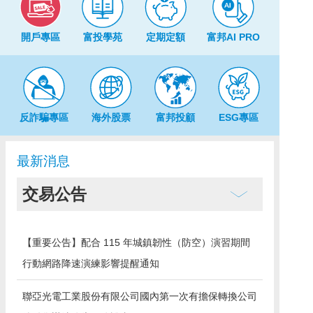
開戶專區
富投學苑
定期定額
富邦AI PRO
反詐騙專區
海外股票
富邦投顧
ESG專區
最新消息
交易公告
【重要公告】配合 115 年城鎮韌性（防空）演習期間
行動網路降速演練影響提醒通知
聯亞光電工業股份有限公司國內第一次有擔保轉換公司