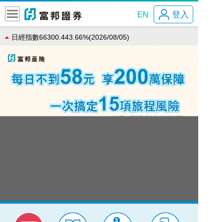
登入
EN
日經指數66300.443.66%(2026/08/05)
Next
恆生指數25915.820.24%(2026/08/05)
道瓊指數54349.120.49%(2026/08/05)
那斯達克指數26363.44-0.83%(2026/08/05)
法國CAC8669.30.03%(2026/08/05)
費城半導體12008.88-1.40%(2026/08/05)
加權指數44472.84-0.31%(2026/08/06)
上証指數3878.431.47%(2026/08/05)